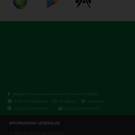
Abidjan Plateau, Avenue Marchand, Immeuble SCIAM
01 BP 670 Abidjan 01
info@bni.ci
www.bni.ci
(+225) 27 20 30 30 30
(+225) 27 20 20 98 78
INFORMATIONS GÉNÉRALES
Mot du Directeur Général