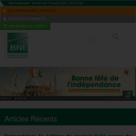
Vendredi 7 Août 2026, 18:54:03
Recrutement
ACCEDER A MES COMPTES
OUVRIR UN COMPTE
DEMANDE DE CRÉDIT
Toggle
navigation
Articles Récents