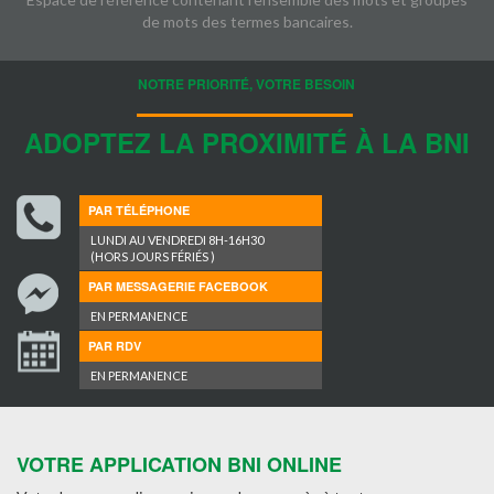
de mots des termes bancaires.
NOTRE PRIORITÉ, VOTRE BESOIN
ADOPTEZ LA PROXIMITÉ À LA BNI
PAR TÉLÉPHONE
LUNDI AU VENDREDI 8H-16H30
(HORS JOURS FÉRIÉS )
PAR MESSAGERIE FACEBOOK
EN PERMANENCE
PAR RDV
EN PERMANENCE
VOTRE APPLICATION BNI ONLINE