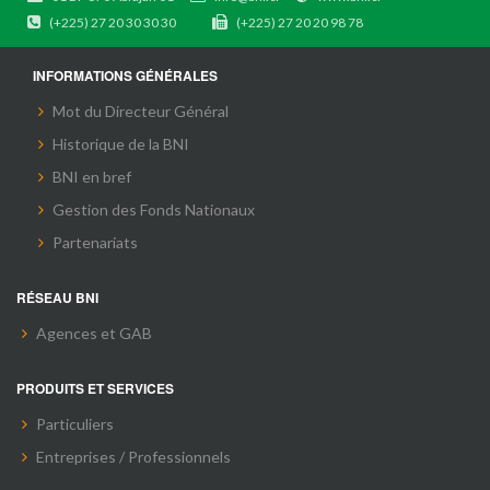
(+225) 27 20 30 30 30
(+225) 27 20 20 98 78
INFORMATIONS GÉNÉRALES
Mot du Directeur Général
Historique de la BNI
BNI en bref
Gestion des Fonds Nationaux
Partenariats
RÉSEAU BNI
Agences et GAB
PRODUITS ET SERVICES
Particuliers
Entreprises / Professionnels