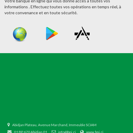
Votre banque en ligne qui vous donne accès à toutes vos
informations . Effectuez toutes vos opérations en temps réel, à
votre convenance et en toute sécurité.
Abidjan Plateau, Avenue Marchand, Immeuble SCIAM
01 BP 670 Abidjan 01
info@bni.ci
www.bni.ci