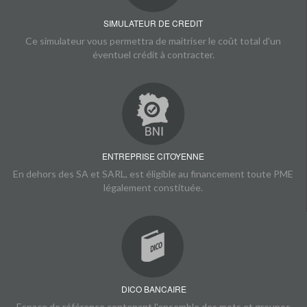
SIMULATEUR DE CREDIT
Ce simulateur vous permettra de maitriser le coût total d'un
éventuel crédit à contracter.
ENTREPRISE CITOYENNE
En dehors des SA et SARL, est éligible au financement toute PME
légalement constituée.
DICO BANCAIRE
Espace de référence contenant l'ensemble des mots et groupes