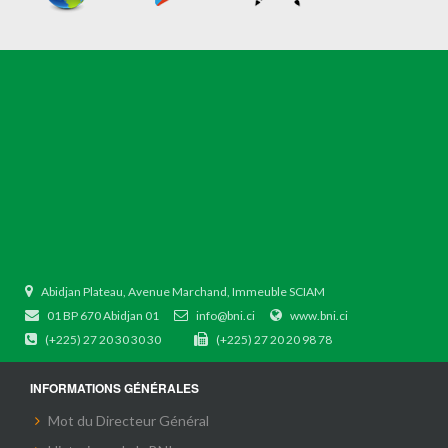
Abidjan Plateau, Avenue Marchand, Immeuble SCIAM
01 BP 670 Abidjan 01
info@bni.ci
www.bni.ci
(+225) 27 20 30 30 30
(+225) 27 20 20 98 78
INFORMATIONS GÉNÉRALES
Mot du Directeur Général