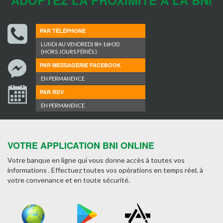
ADOPTEZ LA PROXIMITÉ À LA BNI
PAR TÉLÉPHONE
LUNDI AU VENDREDI 8H-16H30
(HORS JOURS FÉRIÉS )
PAR MESSAGERIE FACEBOOK
EN PERMANENCE
PAR RDV
EN PERMANENCE
VOTRE APPLICATION BNI ONLINE
Votre banque en ligne qui vous donne accès à toutes vos
informations . Effectuez toutes vos opérations en temps réel, à
votre convenance et en toute sécurité.