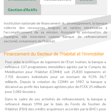
Gestion d'Actifs
Institution nationale de financement du développement, la banque
collecte des ressources longues et variées nécessaires à
l'accomplissement de sa mission. Assurant la péréquation de
l'épargne, elle intervient comme banque de refinancement
sectoriel, notamment de l'habitat.
Financement du Secteur de l'Habitat et l'Immobilier
Pour aider la politique de logement de l'Etat Ivoirien, la banque a
refinancé 137 programmes immobiliers agréés par le Compte de
Mobilisation pour l'Habitat (CDMH) soit 25.830 logements et
7.701 dossiers individuels pour un montant de FCFA 36,7
milliards. Depuis la création du CDMH en 1987, la banque a
décaissé au profit des banques agréées plus de FCFA 25 milliards
pour 5.043 dossiers.
Dans le cadre de ses activités de refinancement, la banque a
refinancé depuis 1996 par le biais du Fonds de Soutien de
l'Habitat (FSH) des crédits acquéreurs accordés par la BHCI pour