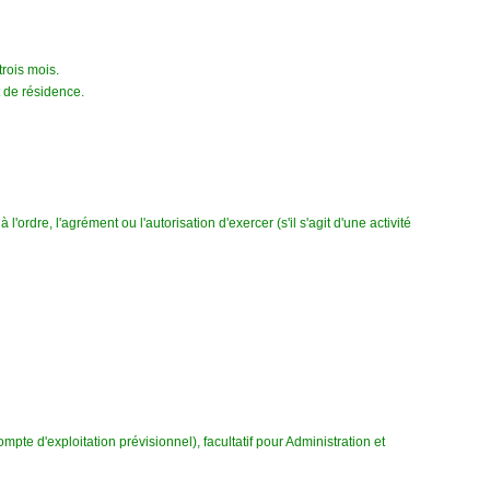
rois mois.
t de résidence.
l'ordre, l'agrément ou l'autorisation d'exercer (s'il s'agit d'une activité
mpte d'exploitation prévisionnel), facultatif pour Administration et