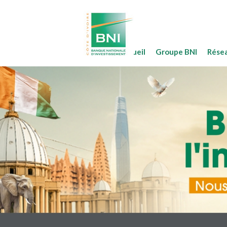
Accueil
Groupe BNI
Rése