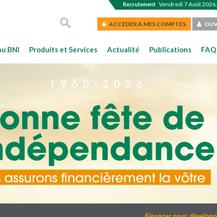
Vendredi 7 Août 2026,
Recrutement
ACCEDER A MES COMPTES
OUV
au BNI
Produits et Services
Actualité
Publications
FAQ