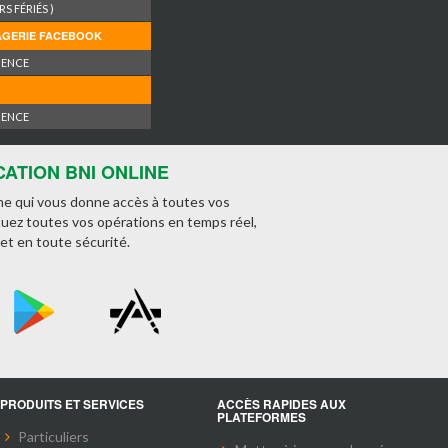
S FÉRIÉS )
AGERIE FACEBOOK
NENCE
NENCE
CATION BNI ONLINE
ne qui vous donne accès à toutes vos
tuez toutes vos opérations en temps réel,
et en toute sécurité.
PRODUITS ET SERVICES
ACCÈS RAPIDES AUX
PLATEFORMES
Particuliers