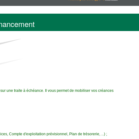
financement
ur une traite à échéance. Il vous permet de mobiliser vos créances
es, Compte d'exploitation prévisionnel, Plan de trésorerie, ...) ;