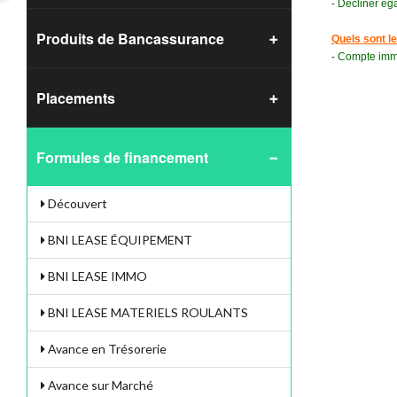
- Décliner ég
Produits de Bancassurance
Quels sont le
- Compte immé
Placements
Formules de financement
Découvert
BNI LEASE ÉQUIPEMENT
BNI LEASE IMMO
BNI LEASE MATERIELS ROULANTS
Avance en Trésorerie
Avance sur Marché