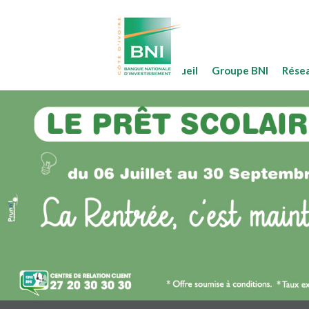
Accueil
Groupe BNI
Rése