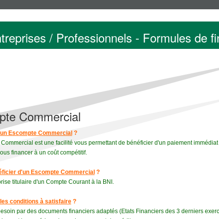
ntreprises / Professionnels - Formules de 
pte Commercial
u'un Escompte Commercial
?
ommercial est une facilité vous permettant de bénéficier d'un paiement immédiat s
vous financer à un coût compétitif.
éficier d'un Escompte Commercial
?
rise titulaire d'un Compte Courant à la BNI.
les conditions à satisfaire
?
 besoin par des documents financiers adaptés (Etats Financiers des 3 derniers exercic