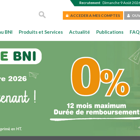
Dimanche 9 Août 2026
Recrutement
ACCEDER A MES COMPTES
OUV
au BNI
Produits et Services
Actualité
Publications
FAQ