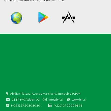
Abidjan Plateau, Avenue Marchand, Immeuble SCIAM
01 BP 670 Abidjan 01
info@bni.ci
www.bni.ci
(+225) 27 20 30 30 30
(+225) 27 20 20 98 78