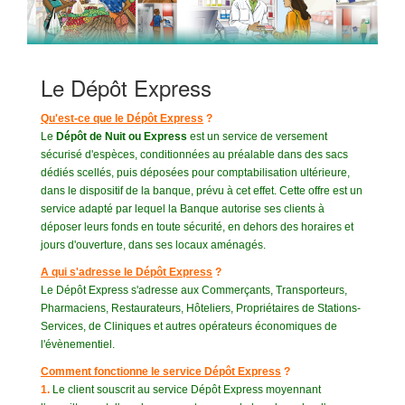
Le Dépôt Express
Qu'est-ce que le Dépôt Express
?
Le
Dépôt de Nuit ou Express
est un service de versement
sécurisé d'espèces, conditionnées au préalable dans des sacs
dédiés scellés, puis déposées pour comptabilisation ultérieure,
dans le dispositif de la banque, prévu à cet effet. Cette offre est un
service adapté par lequel la Banque autorise ses clients à
déposer leurs fonds en toute sécurité, en dehors des horaires et
jours d'ouverture, dans ses locaux aménagés.
A qui s'adresse le Dépôt Express
?
Le Dépôt Express s'adresse aux Commerçants, Transporteurs,
Pharmaciens, Restaurateurs, Hôteliers, Propriétaires de Stations-
Services, de Cliniques et autres opérateurs économiques de
l'évènementiel.
Comment fonctionne le service Dépôt Express
?
1.
Le client souscrit au service Dépôt Express moyennant