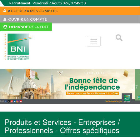
Vendredi 7 Août 2026, 07:49:51
Recrutement
ACCEDER A MES COMPTES
OUVRIR UN COMPTE
DEMANDE DE CRÉDIT
Toggle
navigation
Produits et Services - Entreprises /
Professionnels - Offres spécifiques