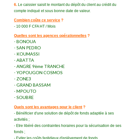
6.
Le caissier saisit le montant du dépôt du client au crédit du
compte indiqué et sous bonne date de valeur.
Combien coûte ce service
?
- 10 000 F CFA HT / Mois
Quelles sont les agences opérationnelles
?
- BONOUA
- SAN PEDRO
- KOUMASSI
- ABATTA
- ANGRE 9ème TRANCHE
- YOPOUGON COSMOS
- ZONE3
- GRAND BASSAM
- MPOUTO
- SOUBRE
Quels sont les avantages pour le client
?
- Bénéficier d'une solution de dépôt de fonds adaptée à ses
activités ;
- Etre libéré des contraintes horaires pour la sécurisation de ses
fonds ;
- Eviter les coûts fastidieux d'enlèvement de fonds.