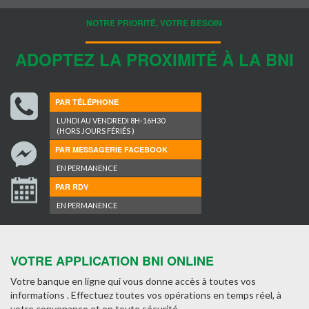
NOTRE PRIORITÉ, VOTRE BESOIN
ADOPTEZ LA PROXIMITÉ À LA BNI
PAR TÉLÉPHONE
LUNDI AU VENDREDI 8H-16H30
(HORS JOURS FÉRIÉS )
PAR MESSAGERIE FACEBOOK
EN PERMANENCE
PAR RDV
EN PERMANENCE
VOTRE APPLICATION BNI ONLINE
Votre banque en ligne qui vous donne accès à toutes vos
informations . Effectuez toutes vos opérations en temps réel, à
votre convenance et en toute sécurité.