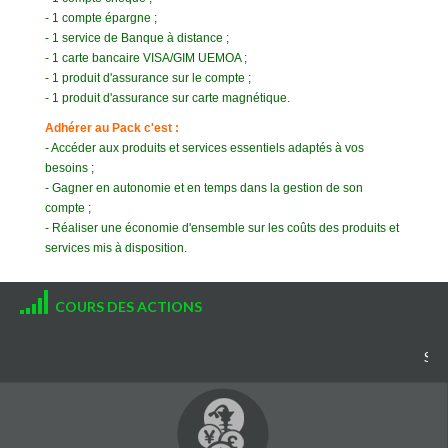
- 1 compte épargne ;
- 1 service de Banque à distance ;
- 1 carte bancaire VISA/GIM UEMOA ;
- 1 produit d'assurance sur le compte ;
- 1 produit d'assurance sur carte magnétique.
Adhérer au Pack c'est :
- Accéder aux produits et services
essentiels adaptés à vos
besoins
;
- Gagner en autonomie et en temps dans la gestion de son
compte ;
- Réaliser une économie d'ensemble sur les coûts des produits et
services mis à disposition.
COURS DES ACTIONS
SIVC 2