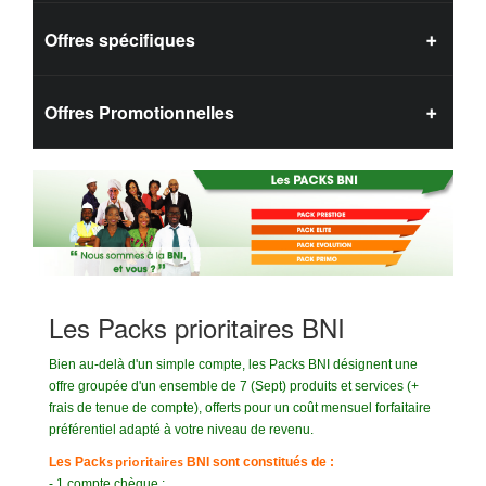
Offres spécifiques
Offres Promotionnelles
Les Packs prioritaires BNI
Bien au-delà d'un simple compte, les Packs BNI désignent une
offre groupée d'un ensemble de 7 (Sept) produits et services (+
frais de tenue de compte), offerts pour un coût mensuel forfaitaire
préférentiel adapté à votre niveau de revenu.
s prioritaires
Les Pack
BNI sont constitués de :
- 1 compte chèque ;