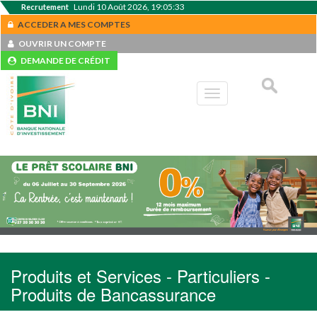
Lundi 10 Août 2026, 19:05:33
Recrutement
ACCEDER A MES COMPTES
OUVRIR UN COMPTE
DEMANDE DE CRÉDIT
Toggle
navigation
Produits et Services - Particuliers -
Produits de Bancassurance