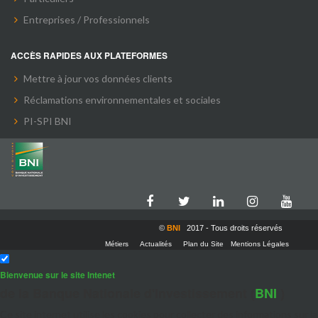
Entreprises / Professionnels
ACCÈS RAPIDES AUX PLATEFORMES
Mettre à jour vos données clients
Réclamations environnementales et sociales
PI-SPI BNI
©
BNI
2017 - Tous droits réservés
Métiers
Actualités
Plan du Site
Mentions Légales
Bienvenue sur le site Intenet
de la Banque Nationale d'Investissement (
BNI
)
Ce site internet utilise les cookies pour collecter des informations sur la