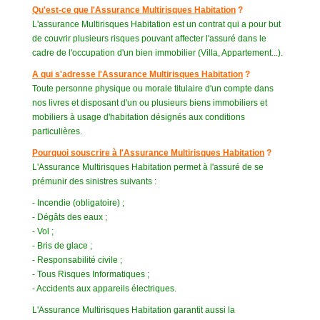
Qu'est-ce que l'Assurance Multirisques Habitation
?
L'assurance Multirisques Habitation est un contrat qui a pour but
de couvrir plusieurs risques pouvant affecter l'assuré dans le
cadre de l'occupation d'un bien immobilier (Villa, Appartement...).
A qui s'adresse l'Assurance Multirisques Habitation
?
Toute personne physique ou morale titulaire d'un compte dans
nos livres et disposant d'un ou plusieurs biens immobiliers et
mobiliers à usage d'habitation désignés aux conditions
particulières.
Pourquoi souscrire à l'Assurance Multirisques Habitation
?
L'Assurance Multirisques Habitation permet à l'assuré de se
prémunir des sinistres suivants :
- Incendie (obligatoire) ;
- Dégâts des eaux ;
- Vol ;
- Bris de glace ;
- Responsabilité civile ;
- Tous Risques Informatiques ;
- Accidents aux appareils électriques.
L'Assurance Multirisques Habitation garantit aussi la